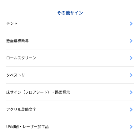
その他サイン
テント
懸垂幕横断幕
ロールスクリーン
タペストリー
床サイン（フロアシート）・路面標示
アクリル装飾文字
UV印刷・レーザー加工品