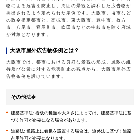
物による危害を防止し、周囲の景観と調和した広告物が
掲出されるよう定められた条例です。大阪市、堺市など
の政令指定都市と、高槻市、東大阪市、豊中市、枚方
市、八尾市、寝屋川市、吹田市などの中核市を除く府域
が対象となります。
大阪市屋外広告物条例とは？
大阪市では、都市における良好な景観の形成、風致の維
持及び公衆に対する危害防止の観点から、大阪市屋外広
告物条例を設けています。
その他法令
建築基準法: 看板の種類や大きさによっては、建築基準法に基
づく許可が必要になる場合があります。
道路法: 道路上に看板を設置する場合は、道路法に基づく道路
占用許可が必要になります。