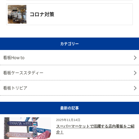
コロナ対策
カテゴリー
看板How to
看板ケーススタディー
看板トリビア
最新の記事
2025年11月14日
スーパーマーケットで活躍する店内看板をご紹
介！