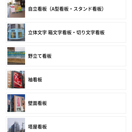
自立看板（A型看板・スタンド看板）
立体文字 箱文字看板・切り文字看板
野立て看板
袖看板
壁面看板
塔屋看板