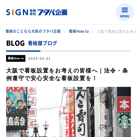
MENU
看板のことなら大阪のフタバ企画
看板How to
大阪で看板設置をお考
BLOG
看板屋ブログ
看板How to
2025.03.21
大阪で看板設置をお考えの皆様へ｜法令・条
例遵守で安心安全な看板設置を！