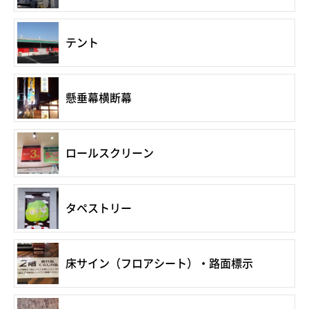
テント
懸垂幕横断幕
ロールスクリーン
タペストリー
床サイン（フロアシート）・路面標示