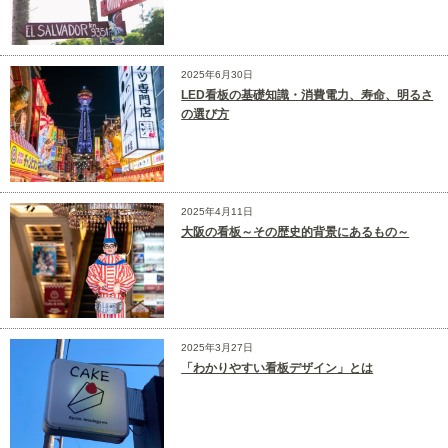
2025年6月30日
LED看板の基礎知識・消費電力、寿命、明るさ
の選び方
2025年4月11日
大阪の看板～その歴史的背景にあるもの～
2025年3月27日
「わかりやすい看板デザイン」とは