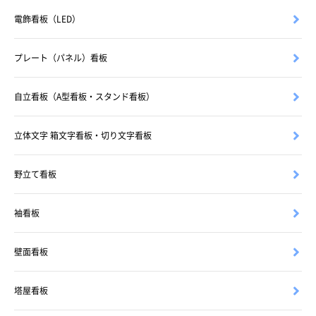
電飾看板（LED）
プレート（パネル）看板
自立看板（A型看板・スタンド看板）
立体文字 箱文字看板・切り文字看板
野立て看板
袖看板
壁面看板
塔屋看板