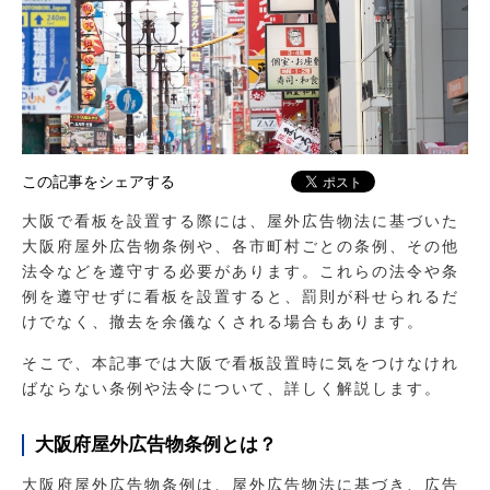
この記事をシェアする
大阪で看板を設置する際には、屋外広告物法に基づいた
大阪府屋外広告物条例や、各市町村ごとの条例、その他
法令などを遵守する必要があります。これらの法令や条
例を遵守せずに看板を設置すると、罰則が科せられるだ
けでなく、撤去を余儀なくされる場合もあります。
そこで、本記事では大阪で看板設置時に気をつけなけれ
ばならない条例や法令について、詳しく解説します。
大阪府屋外広告物条例とは？
大阪府屋外広告物条例は、屋外広告物法に基づき、広告