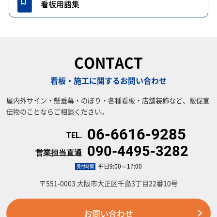
看板用語集
CONTACT
看板・施工に関するお問い合わせ
屋内外サイン・懸垂幕・のぼり・各種看板・店舗装飾など、販促宣
伝物のことならご相談ください。
06-6616-9285
090-4495-3282
平日9:00～17:00
受付時間
〒551-0003 大阪市大正区千島3丁目22番10号
お問い合わせ