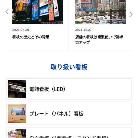
2021.07.28
2021.10.27
看板の歴史とその背景
店舗の看板は複数使いで訴求
力アップ
取り扱い看板
電飾看板（LED）
プレート（パネル）看板