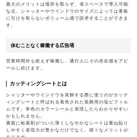
最大のメリットは場所を取らず、省スペースで導入可能
な点。シャッターやウインドウのサイズによっては看板
に引けを取らないボリューム感で訴求することができま
す。
休むことなく稼働する広告塔
営業時間外も絶えず稼働し、通行人にその存在感をアピ
ールし続けます。
カッティングシートとは
シャッターやウインドウを装飾する際に使うのがカッテ
ィングシートと呼ばれる着色された装飾用の塩ビフィル
ムです。単色のカラーシールと表現したらわかりやすい
かもしれません。
裏面に粘着剤がついた薄くしなやかなシートは重ね貼り
しやすく表現力が豊かなだけでなく、様々なメリットが