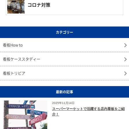
コロナ対策
カテゴリー
看板How to
看板ケーススタディー
看板トリビア
最新の記事
2025年11月14日
スーパーマーケットで活躍する店内看板をご紹
介！