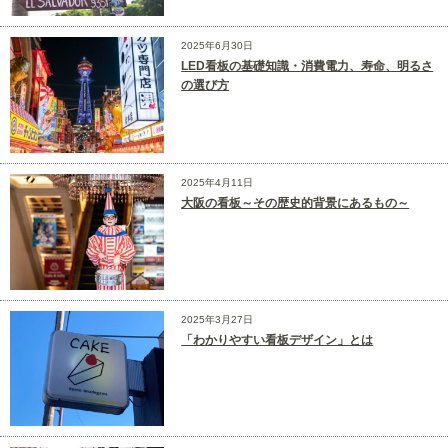
2025年6月30日
LED看板の基礎知識・消費電力、寿命、明るさ
の選び方
2025年4月11日
大阪の看板～その歴史的背景にあるもの～
2025年3月27日
「わかりやすい看板デザイン」とは