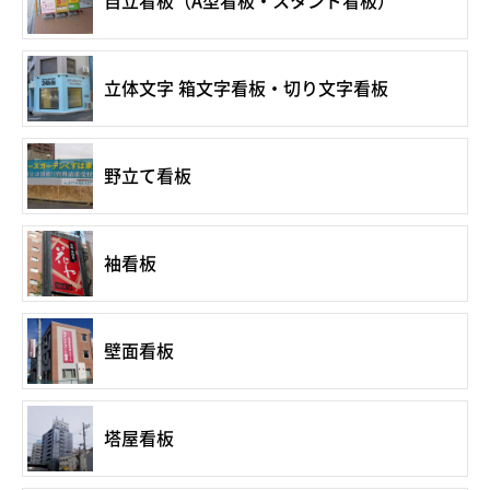
自立看板（A型看板・スタンド看板）
立体文字 箱文字看板・切り文字看板
野立て看板
袖看板
壁面看板
塔屋看板