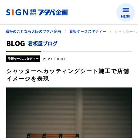
MENU
看板のことなら大阪のフタバ企画
看板ケーススタディー
シャッターへ
BLOG
看板屋ブログ
看板ケーススタディー
2021.08.31
シャッターへカッティングシート施工で店舗
イメージを表現