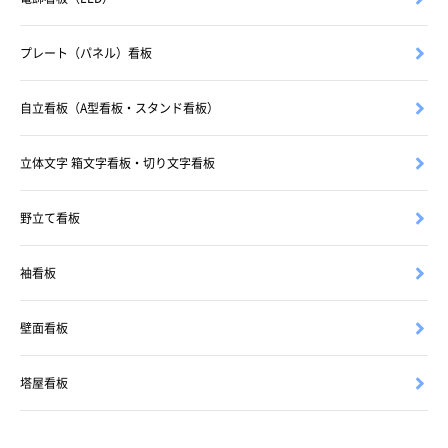
プレート（パネル）看板
自立看板（A型看板・スタンド看板）
立体文字 箱文字看板・切り文字看板
野立て看板
袖看板
壁面看板
塔屋看板