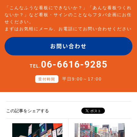
「こんなふうな看板にできないか？」「あんな看板つくれ
ないか？」など看板・サインのことならフタバ企画にお任
せください。
まずはお気軽にメール、お電話にてお問い合わせください
お問い合わせ
06-6616-9285
TEL.
平日9:00～17:00
受付時間
この記事をシェアする