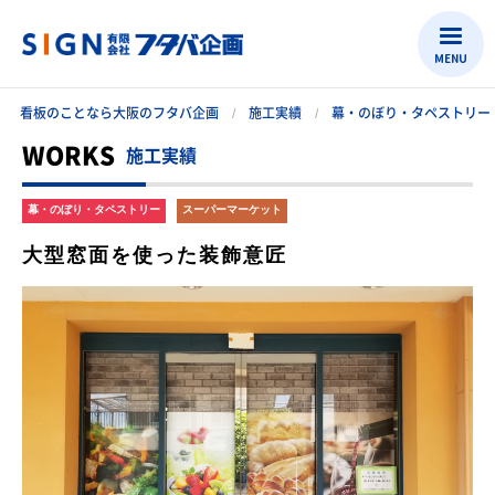
MENU
看板のことなら大阪のフタバ企画
施工実績
幕・のぼり・タペストリー
WORKS
施工実績
幕・のぼり・タペストリー
スーパーマーケット
大型窓面を使った装飾意匠