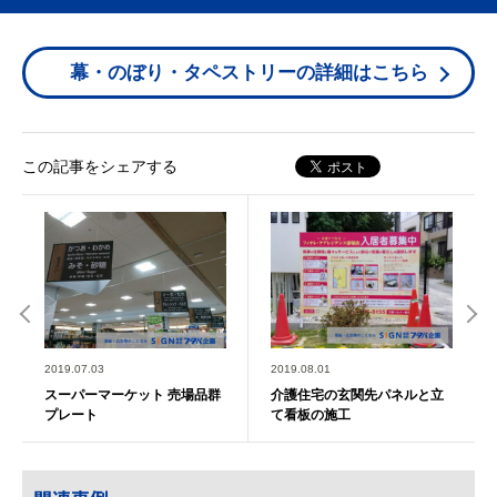
幕・のぼり・タペストリーの詳細はこちら
この記事をシェアする
2019.07.03
2019.08.01
スーパーマーケット 売場品群
介護住宅の玄関先パネルと立
プレート
て看板の施工