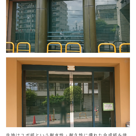
生地はユポ紙という耐水性・耐久性に優れた合成紙を使