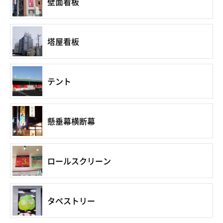
壁面看板
塔屋看板
テント
懸垂幕横断幕
ロールスクリーン
タペストリー