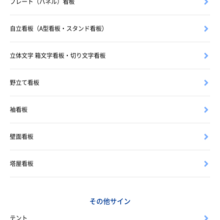
プレート（パネル）看板
自立看板（A型看板・スタンド看板）
立体文字 箱文字看板・切り文字看板
野立て看板
袖看板
壁面看板
塔屋看板
その他サイン
テント