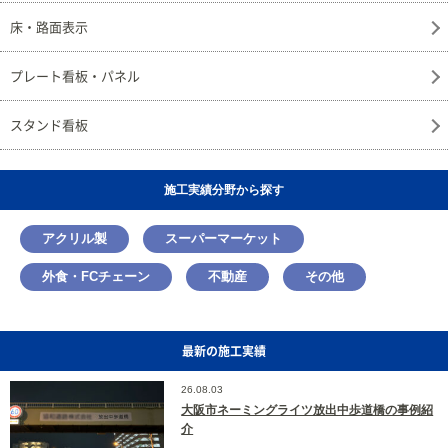
床・路面表示
プレート看板・パネル
スタンド看板
施工実績分野から探す
アクリル製
スーパーマーケット
外食・FCチェーン
不動産
その他
最新の施工実績
26.08.03
大阪市ネーミングライツ放出中歩道橋の事例紹
介