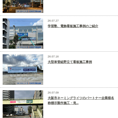
26.07.27
学習塾、電飾看板施工事例のご紹介
26.07.16
大型単管組野立て看板施工事例
26.07.09
大阪市ネーミングライツのパートナー企業様名
称標示製作施工・滝...