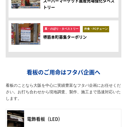
スーパーマーケット農産売場強化タペス
トリー
幕・のぼり・タペストリー
外食・FCチェーン
堺筋本町募集ターポリン
看板のご用命はフタバ企画へ
看板のことなら大阪を中心に実績豊富なフタバ企画にお任せくだ
さい。お打ち合わせから現地調査、製作、施工まで迅速対応いた
します。
電飾看板（LED）