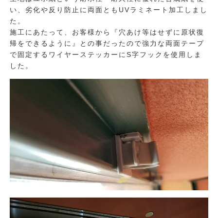
い、劣化や反り防止に両面ともUVラミネート加工しまし
た。
施工にあたって、お客様から『穴あけ等はせずに原状復
帰をできるように』との事だったので強力な両面テープ
で固定するワイヤーステッカーにS字フックを使用しま
した。