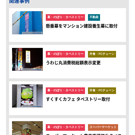
関連事例
幕・のぼり・タペストリー
不動産
懸垂幕をマンション建設養生幕に取付
幕・のぼり・タペストリー
外食・FCチェーン
うわじ丸消費税総額表示変更
幕・のぼり・タペストリー
外食・FCチェーン
すくすくカフェ タペストリー取付
幕・のぼり・タペストリー
スーパーマーケット